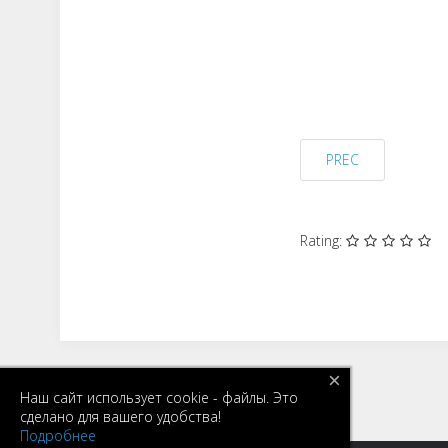
PREC
Rating:
×
Наш сайт использует cookie - файлы. Это
сделано для вашего удобства!
Подробнее