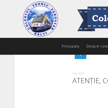
Principala
Despre cole
NOUTĂȚI
ATENȚIE, C