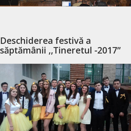
Deschiderea festivă a
săptămânii ,,Tineretul -2017’’