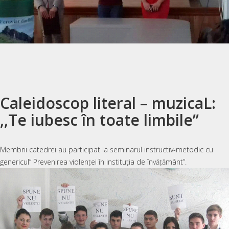
Caleidoscop literal – muzicaL:
,,Te iubesc în toate limbile’’
Membrii catedrei au participat la seminarul instructiv-metodic cu
genericul” Prevenirea violenței în instituția de învățământ”.