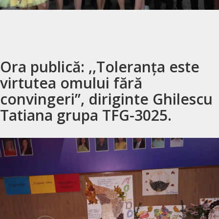
Ora publică: ,,Toleranța este
virtutea omului fără
convingeri’’, diriginte Ghilescu
Tatiana grupa TFG-3025.