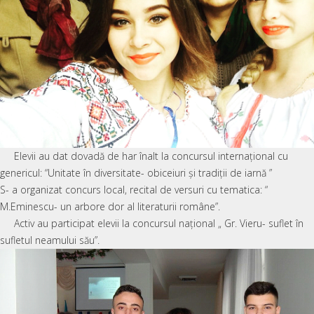
Elevii au dat dovadă de har înalt la concursul internațional cu
genericul: “Unitate în diversitate- obiceiuri și tradiții de iarnă ”
S- a organizat concurs local, recital de versuri cu tematica: “
M.Eminescu- un arbore dor al literaturii române”.
Activ au participat elevii la concursul național „ Gr. Vieru- suflet în
sufletul neamului său”.