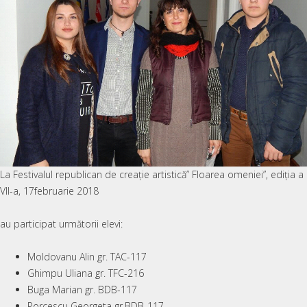
La Festivalul republican de creație artistică” Floarea omeniei”, ediția a
VII-a, 17februarie 2018
au participat următorii elevi:
Moldovanu Alin gr. TAC-117
Ghimpu Uliana gr. TFC-216
Buga Marian gr. BDB-117
Porcescu Georgeta gr.BDB-117