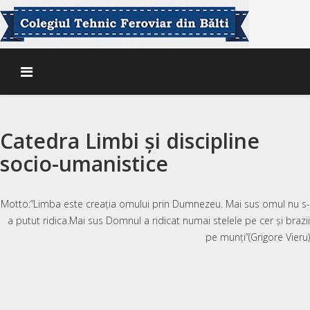
Catedra Limbi și discipline
socio-umanistice
Motto:”Limba este creația omului prin Dumnezeu. Mai sus omul nu s-
a putut ridica.Mai sus Domnul a ridicat numai stelele pe cer și brazii
pe munți”(Grigore Vieru)