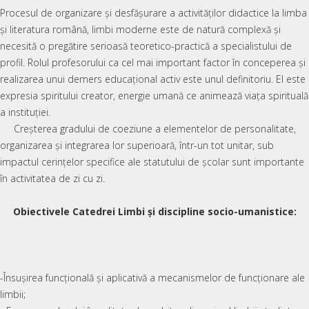
Procesul de organizare și desfășurare a activităților didactice la limba
și literatura română, limbi moderne este de natură complexă și
necesită o pregătire serioasă teoretico-practică a specialistului de
profil. Rolul profesorului ca cel mai important factor în conceperea și
realizarea unui demers educațional activ este unul definitoriu. El este
expresia spiritului creator, energie umană ce animează viața spirituală
a instituției.
Creșterea gradului de coeziune a elementelor de personalitate,
organizarea și integrarea lor superioară, într-un tot unitar, sub
impactul cerințelor specifice ale statutului de școlar sunt importante
în activitatea de zi cu zi.
Obiectivele Catedrei Limbi și discipline socio-umanistice:
-Însușirea funcțională și aplicativă a mecanismelor de funcționare ale
limbii;