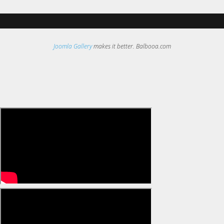
Joomla Gallery
makes it better. Balbooa.com